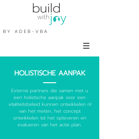
BY
ADEB-VBA
HOLISTISCHE AANPAK
Externe partners die samen met u
een holistische aanpak voor een
vitaliteitsbeleid kunnen ontwikkelen nl
van het meten, het concept
ontwikkelen tot het opleveren en
evalueren van het actie plan.