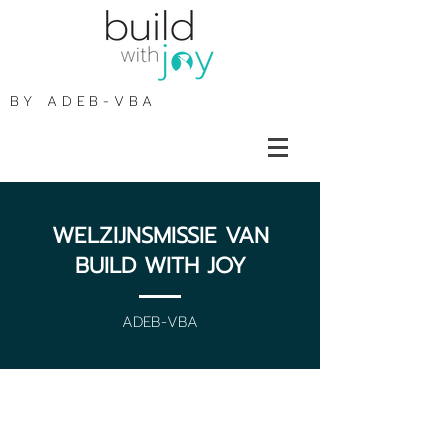
BY
ADEB-VBA
WELZIJNSMISSIE VAN
BUILD WITH JOY
ADEB-VBA