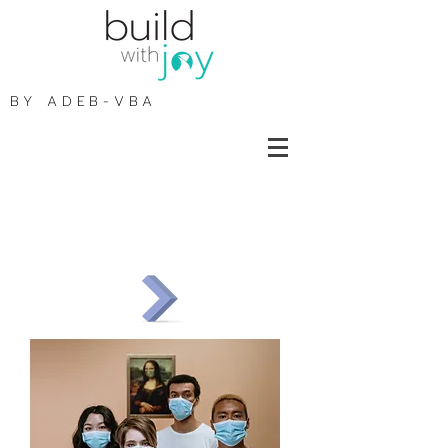
BY
ADEB-VBA
Preventiemaatregelen